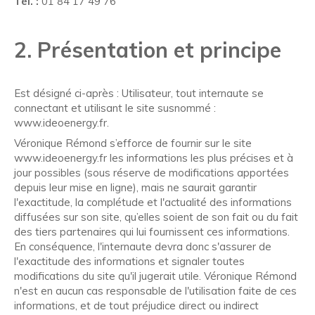
Tél. :
01 84 17 49 76
2. Présentation et principe
Est désigné ci-après : Utilisateur, tout internaute se
connectant et utilisant le site susnommé :
www.ideoenergy.fr.
Véronique Rémond s’efforce de fournir sur le site
www.ideoenergy.fr les informations les plus précises et à
jour possibles (sous réserve de modifications apportées
depuis leur mise en ligne), mais ne saurait garantir
l'exactitude, la complétude et l'actualité des informations
diffusées sur son site, qu’elles soient de son fait ou du fait
des tiers partenaires qui lui fournissent ces informations.
En conséquence, l'internaute devra donc s'assurer de
l'exactitude des informations et signaler toutes
modifications du site qu'il jugerait utile. Véronique Rémond
n'est en aucun cas responsable de l'utilisation faite de ces
informations, et de tout préjudice direct ou indirect