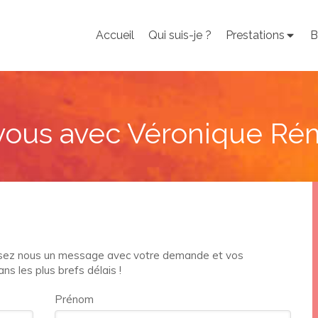
Accueil
Qui suis-je ?
Prestations
B
vous avec Véronique R
ssez nous un message avec votre demande et vos
s les plus brefs délais !
Prénom