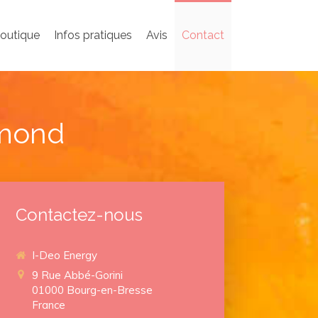
outique
Infos pratiques
Avis
Contact
émond
Contactez-nous
I-Deo Energy
9 Rue Abbé-Gorini
01000
Bourg-en-Bresse
France