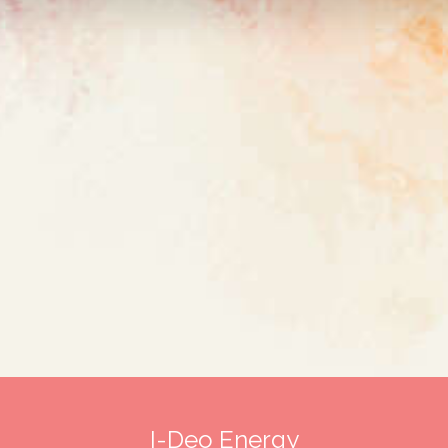
I-Deo Energy