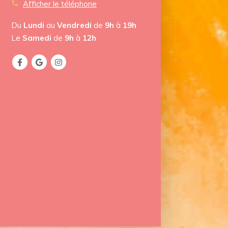
Afficher le téléphone
Du
Lundi
au
Vendredi
de
9h
à
19h
Le
Samedi
de
9h
à
12h