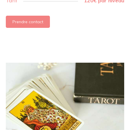
Tarif
120€ par niveau
Prendre contact