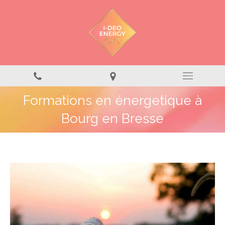
Formations en énergetique à
Bourg en Bresse