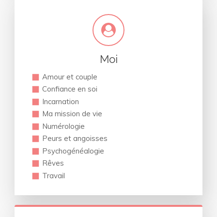
Moi
Amour et couple
Confiance en soi
Incarnation
Ma mission de vie
Numérologie
Peurs et angoisses
Psychogénéalogie
Rêves
Travail